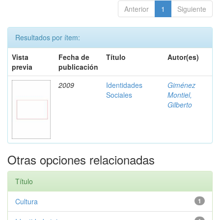
Anterior
1
Siguiente
Resultados por ítem:
Vista
Fecha de
Título
Autor(es)
previa
publicación
2009
Identidades
Giménez
Sociales
Montiel,
Gilberto
Otras opciones relacionadas
Título
Cultura
1