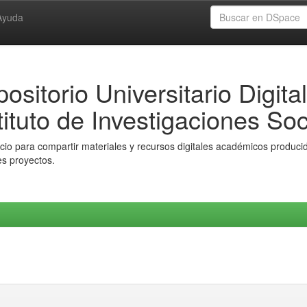
Ayuda
ositorio Universitario Digital
tituto de Investigaciones Soc
io para compartir materiales y recursos digitales académicos producido
es proyectos.