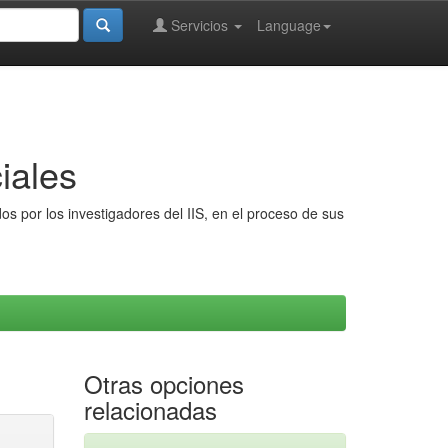
Servicios
Language
iales
s por los investigadores del IIS, en el proceso de sus
Otras opciones
relacionadas