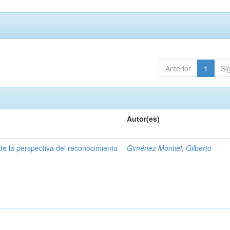
Anterior
1
Si
Autor(es)
de la perspectiva del reconocimiento
Giménez Montiel, Gilberto