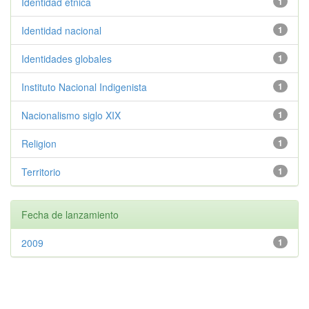
Identidad etnica
1
Identidad nacional
1
Identidades globales
1
Instituto Nacional Indigenista
1
Nacionalismo siglo XIX
1
Religion
1
Territorio
1
Fecha de lanzamiento
2009
1