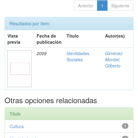
Anterior
1
Siguiente
Resultados por ítem:
Vista
Fecha de
Título
Autor(es)
previa
publicación
2009
Identidades
Giménez
Sociales
Montiel,
Gilberto
Otras opciones relacionadas
Título
Cultura
1