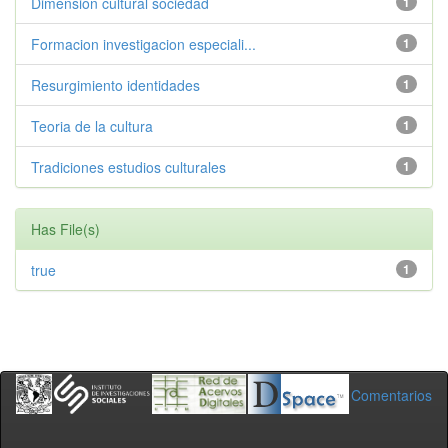
Dimension cultural sociedad
1
Formacion investigacion especiali...
1
Resurgimiento identidades
1
Teoria de la cultura
1
Tradiciones estudios culturales
1
Has File(s)
true
1
Comentarios