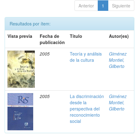
Anterior
1
Siguiente
Resultados por ítem:
Vista previa
Fecha de
Título
Autor(es)
publicación
2005
Teoría y análisis
Giménez
de la cultura
Montiel,
Gilberto
2005
La discriminación
Giménez
desde la
Montiel,
perspectiva del
Gilberto
reconocimiento
social