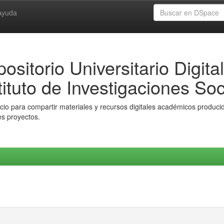
Ayuda
ositorio Universitario Digital
tituto de Investigaciones Soc
io para compartir materiales y recursos digitales académicos producido
es proyectos.