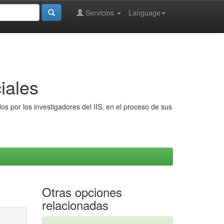
Servicios
Language
iales
s por los investigadores del IIS, en el proceso de sus
Otras opciones
relacionadas