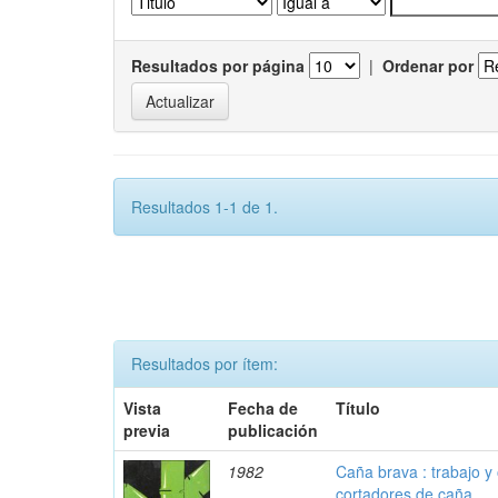
Resultados por página
|
Ordenar por
Resultados 1-1 de 1.
Resultados por ítem:
Vista
Fecha de
Título
previa
publicación
1982
Caña brava : trabajo y 
cortadores de caña