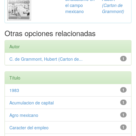
el campo
(Carton de
mexicano
Grammont)
Otras opciones relacionadas
Autor
C. de Grammont, Hubert (Carton de...
1
Título
1983
1
Acumulacion de capital
1
Agro mexicano
1
Caracter del empleo
1