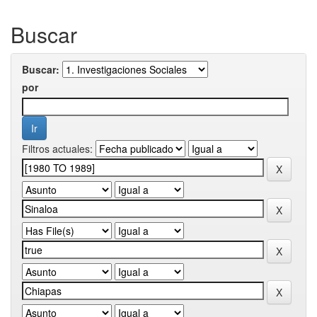
Buscar
Buscar:
por
Filtros actuales: