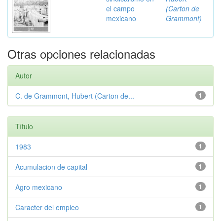
el campo
(Carton de
mexicano
Grammont)
Otras opciones relacionadas
Autor
C. de Grammont, Hubert (Carton de...
1
Título
1983
1
Acumulacion de capital
1
Agro mexicano
1
Caracter del empleo
1