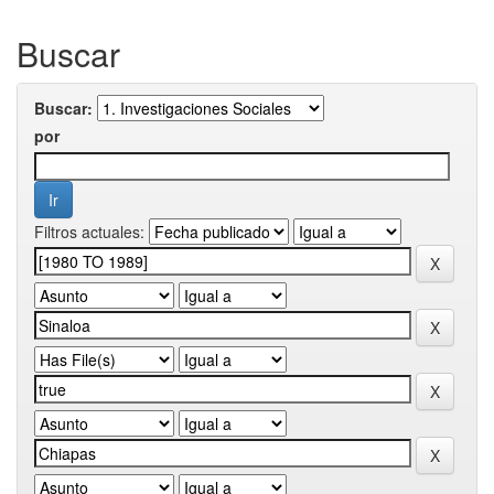
Buscar
Buscar:
por
Filtros actuales: