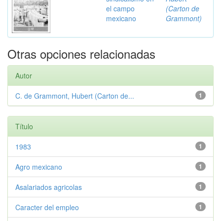
el campo
(Carton de
mexicano
Grammont)
Otras opciones relacionadas
Autor
C. de Grammont, Hubert (Carton de...
1
Título
1983
1
Agro mexicano
1
Asalariados agricolas
1
Caracter del empleo
1