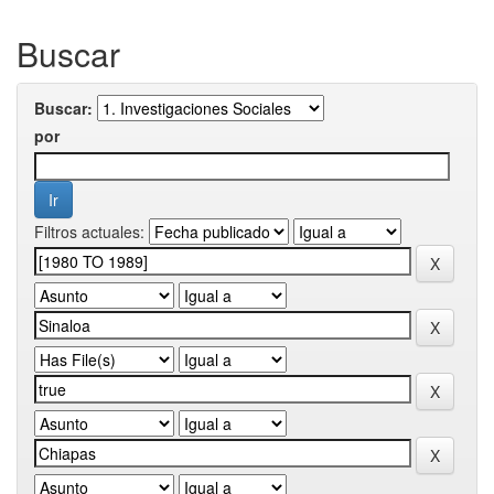
Buscar
Buscar:
por
Filtros actuales: