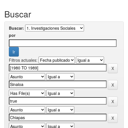
Buscar
Buscar:
por
Filtros actuales: