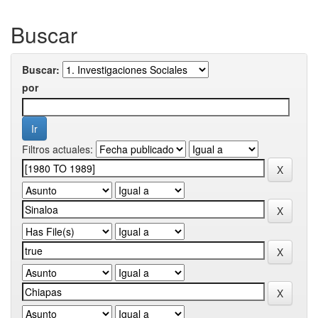
Buscar
Buscar:
por
Filtros actuales: