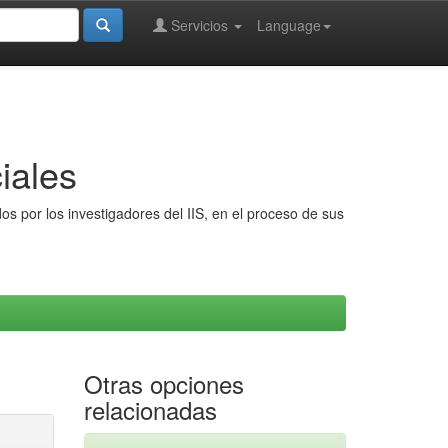
Servicios
Language
iales
s por los investigadores del IIS, en el proceso de sus
Otras opciones
relacionadas