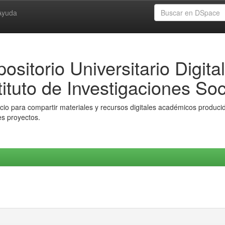
Ayuda
ositorio Universitario Digital
tituto de Investigaciones Soc
io para compartir materiales y recursos digitales académicos producido
es proyectos.