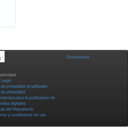
Comentarios
atividad
 Legal
 de privacidad simplificado
 de privacidad
mientos para la publicación de
nidos digitales
icas del Repositorio
nos y condiciones de uso