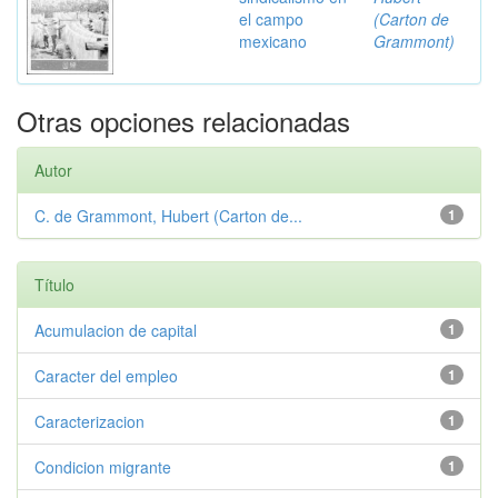
el campo
(Carton de
mexicano
Grammont)
Otras opciones relacionadas
Autor
C. de Grammont, Hubert (Carton de...
1
Título
Acumulacion de capital
1
Caracter del empleo
1
Caracterizacion
1
Condicion migrante
1