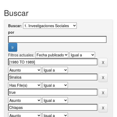
Buscar
Buscar:
por
Filtros actuales: