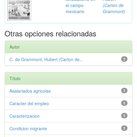
el campo
(Carton de
mexicano
Grammont)
Otras opciones relacionadas
Autor
C. de Grammont, Hubert (Carton de...
1
Título
Asalariados agricolas
1
Caracter del empleo
1
Caracterizacion
1
Condicion migrante
1