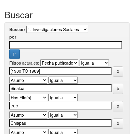
Buscar
Buscar:
por
Filtros actuales: