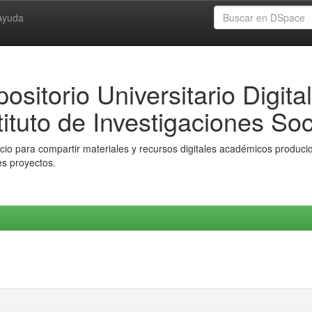
Ayuda
ositorio Universitario Digital
tituto de Investigaciones Soc
io para compartir materiales y recursos digitales académicos producido
es proyectos.