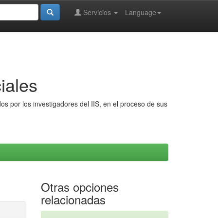
Servicios
Language
iales
s por los investigadores del IIS, en el proceso de sus
Otras opciones
relacionadas