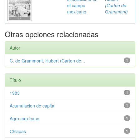
el campo
(Carton de
mexicano
Grammont)
Otras opciones relacionadas
Autor
C. de Grammont, Hubert (Carton de...
1
Título
1983
1
Acumulacion de capital
1
Agro mexicano
1
Chiapas
1