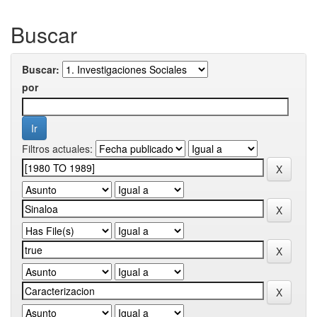
Buscar
Buscar:
por
Filtros actuales: