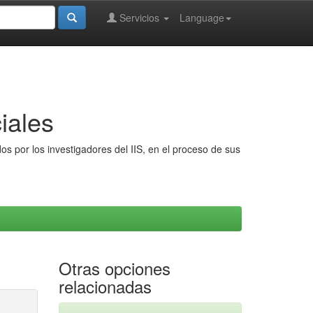
Servicios
Language
iales
s por los investigadores del IIS, en el proceso de sus
Otras opciones
relacionadas