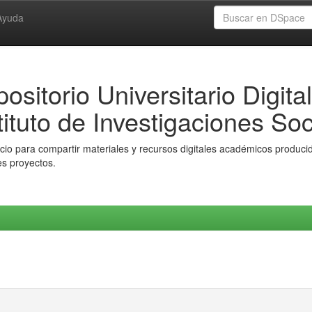
Ayuda
ositorio Universitario Digital
tituto de Investigaciones Soc
io para compartir materiales y recursos digitales académicos producido
es proyectos.