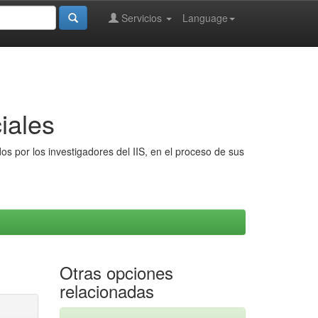
Servicios
Language
iales
s por los investigadores del IIS, en el proceso de sus
Otras opciones
relacionadas