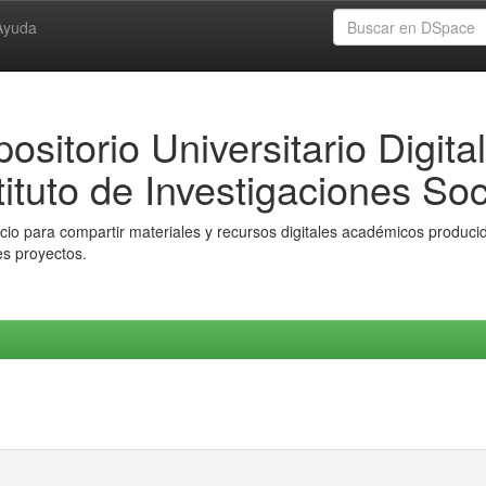
Ayuda
ositorio Universitario Digital
tituto de Investigaciones Soc
io para compartir materiales y recursos digitales académicos producido
es proyectos.