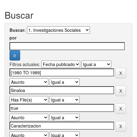
Buscar
Buscar:
por
Filtros actuales: