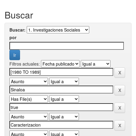
Buscar
Buscar:
por
Filtros actuales: