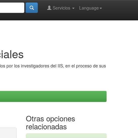
Servicios
Language
iales
s por los investigadores del IIS, en el proceso de sus
Otras opciones
relacionadas