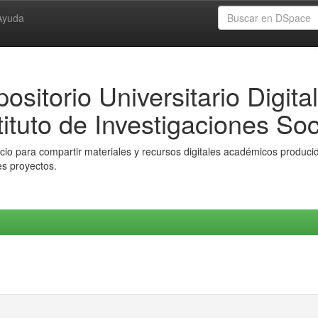
Ayuda
ositorio Universitario Digital
tituto de Investigaciones Soc
io para compartir materiales y recursos digitales académicos producido
es proyectos.