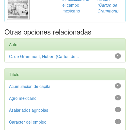
el campo
(Carton de
mexicano
Grammont)
Otras opciones relacionadas
Autor
C. de Grammont, Hubert (Carton de...
1
Título
Acumulacion de capital
1
Agro mexicano
1
Asalariados agricolas
1
Caracter del empleo
1