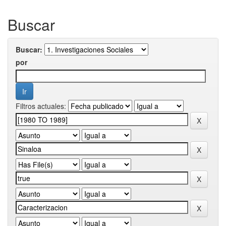
Buscar
Buscar:
por
Filtros actuales: