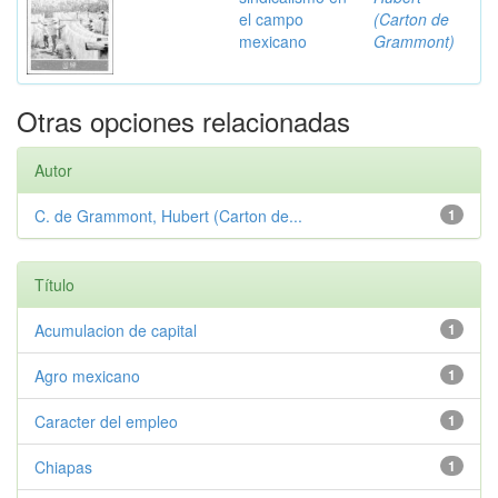
el campo
(Carton de
mexicano
Grammont)
Otras opciones relacionadas
Autor
C. de Grammont, Hubert (Carton de...
1
Título
Acumulacion de capital
1
Agro mexicano
1
Caracter del empleo
1
Chiapas
1