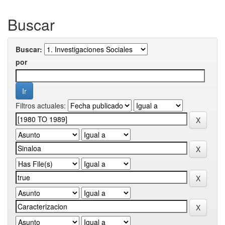
Buscar
Buscar:
por
Filtros actuales: