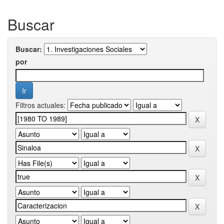
Buscar
Buscar:
por
Filtros actuales: