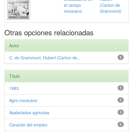
el campo
(Carton de
mexicano
Grammont)
Otras opciones relacionadas
Autor
C. de Grammont, Hubert (Carton de...
1
Título
1983
1
Agro mexicano
1
Asalariados agricolas
1
Caracter del empleo
1