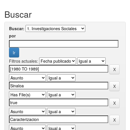
Buscar
Buscar:
por
Filtros actuales: