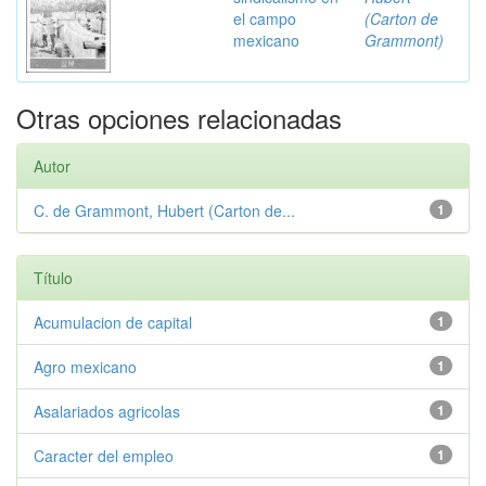
el campo
(Carton de
mexicano
Grammont)
Otras opciones relacionadas
Autor
C. de Grammont, Hubert (Carton de...
1
Título
Acumulacion de capital
1
Agro mexicano
1
Asalariados agricolas
1
Caracter del empleo
1