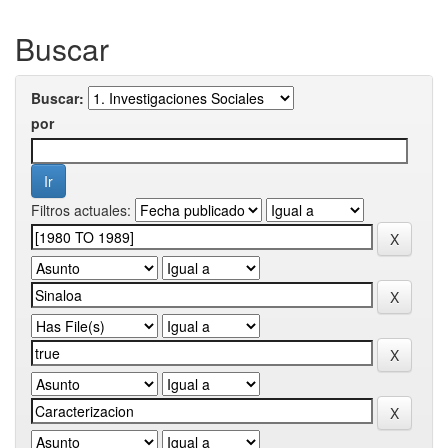
Buscar
Buscar:
por
Filtros actuales: