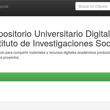
Ayuda
ositorio Universitario Digital
tituto de Investigaciones Soc
io para compartir materiales y recursos digitales académicos producido
es proyectos.