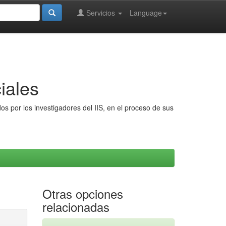
Servicios
Language
iales
s por los investigadores del IIS, en el proceso de sus
Otras opciones
relacionadas