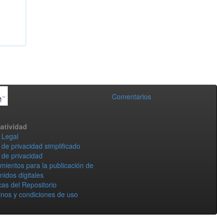
Comentarios
atividad
 Legal
 de privacidad simplificado
 de privacidad
mientos para la publicación de
nidos digitales
icas del Repositorio
nos y condiciones de uso