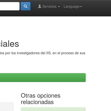
Servicios
Language
iales
s por los investigadores del IIS, en el proceso de sus
Otras opciones
relacionadas