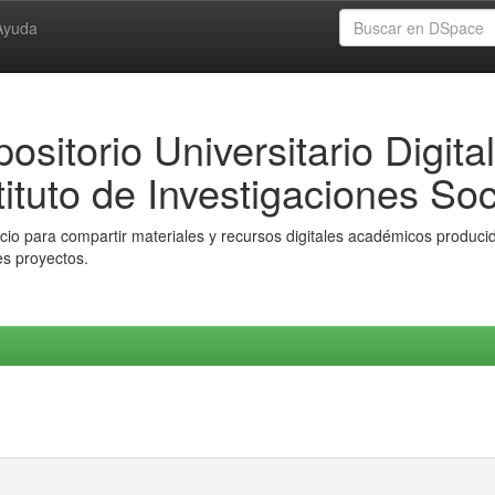
Ayuda
ositorio Universitario Digital
tituto de Investigaciones Soc
io para compartir materiales y recursos digitales académicos producido
es proyectos.