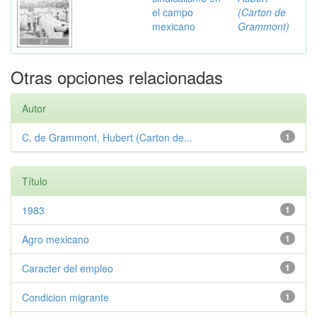
el campo
(Carton de
mexicano
Grammont)
Otras opciones relacionadas
Autor
C. de Grammont, Hubert (Carton de...
1
Título
1983
1
Agro mexicano
1
Caracter del empleo
1
Condicion migrante
1