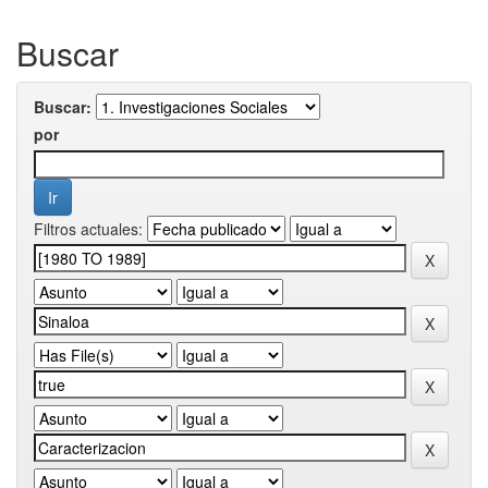
Buscar
Buscar:
por
Filtros actuales: