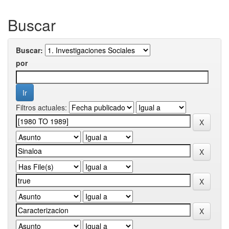
Buscar
Buscar:
por
Filtros actuales: