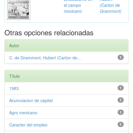
el campo
(Carton de
mexicano
Grammont)
Otras opciones relacionadas
Autor
C. de Grammont, Hubert (Carton de...
1
Título
1983
1
Acumulacion de capital
1
Agro mexicano
1
Caracter del empleo
1