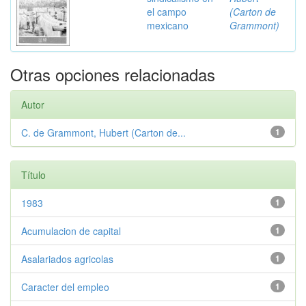
el campo
(Carton de
mexicano
Grammont)
Otras opciones relacionadas
Autor
C. de Grammont, Hubert (Carton de...
1
Título
1983
1
Acumulacion de capital
1
Asalariados agricolas
1
Caracter del empleo
1