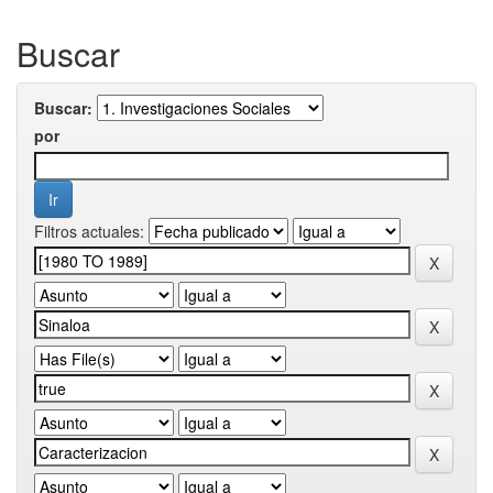
Buscar
Buscar:
por
Filtros actuales: