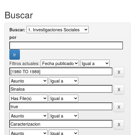
Buscar
Buscar:
por
Filtros actuales: