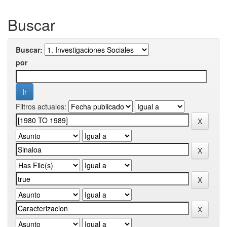
Buscar
Buscar:
por
Filtros actuales: