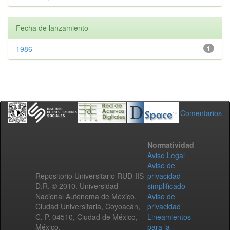
Fecha de lanzamiento
1986
1
Comentarios
Normatividad
Aviso Legal
Aviso de
Repositorio Universitario RUD-IIS
privacidad
D.R. © 2010. Universidad
simplificado
Nacional Autónoma de México.
Aviso de
Ciudad Universitaria, Coyoacán,
privacidad
C. P. 04510, Ciudad de México,
Lineamientos
México.
para la