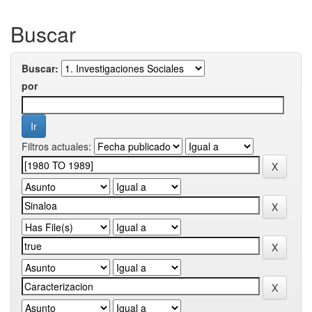
Buscar
Buscar:
por
Filtros actuales: