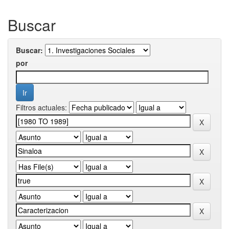
Buscar
Buscar:
por
Filtros actuales: