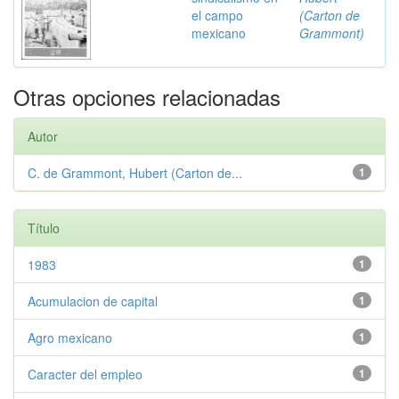
el campo
(Carton de
mexicano
Grammont)
Otras opciones relacionadas
Autor
C. de Grammont, Hubert (Carton de...
1
Título
1983
1
Acumulacion de capital
1
Agro mexicano
1
Caracter del empleo
1