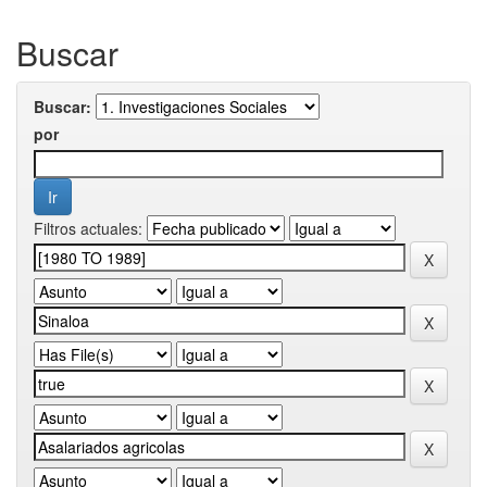
Buscar
Buscar:
por
Filtros actuales: