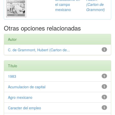
el campo
(Carton de
mexicano
Grammont)
Otras opciones relacionadas
Autor
C. de Grammont, Hubert (Carton de...
1
Título
1983
1
Acumulacion de capital
1
Agro mexicano
1
Caracter del empleo
1