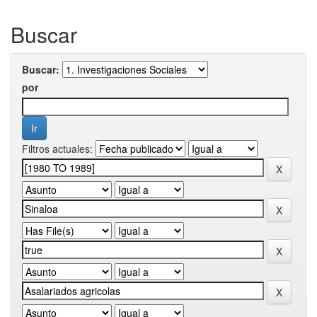
Buscar
Buscar:
por
Filtros actuales: