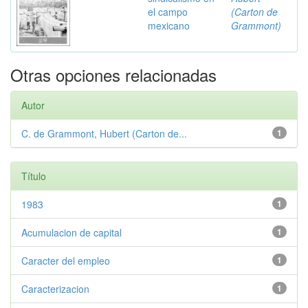
el campo
(Carton de
mexicano
Grammont)
Otras opciones relacionadas
Autor
C. de Grammont, Hubert (Carton de...
1
Título
1983
1
Acumulacion de capital
1
Caracter del empleo
1
Caracterizacion
1