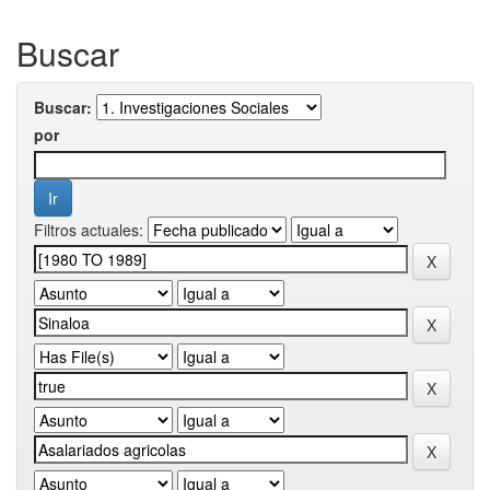
Buscar
Buscar:
por
Filtros actuales: