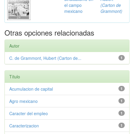
el campo
(Carton de
mexicano
Grammont)
Otras opciones relacionadas
Autor
C. de Grammont, Hubert (Carton de...
1
Título
Acumulacion de capital
1
Agro mexicano
1
Caracter del empleo
1
Caracterizacion
1