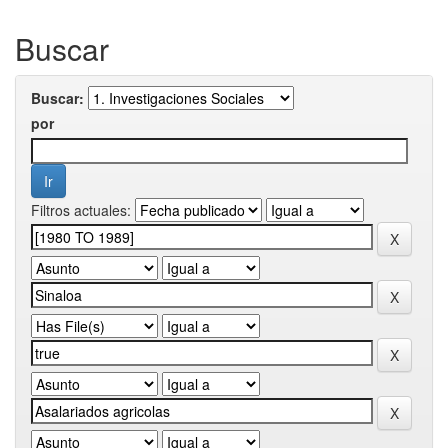
Buscar
Buscar:
por
Filtros actuales: