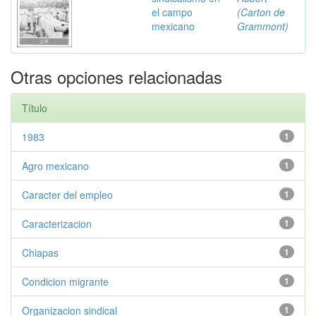
el campo
(Carton de
mexicano
Grammont)
Otras opciones relacionadas
Título
1983
1
Agro mexicano
1
Caracter del empleo
1
Caracterizacion
1
Chiapas
1
Condicion migrante
1
Organizacion sindical
1