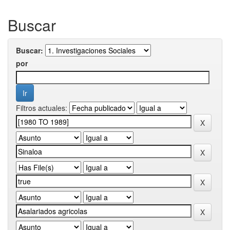
Buscar
Buscar:
por
Filtros actuales: