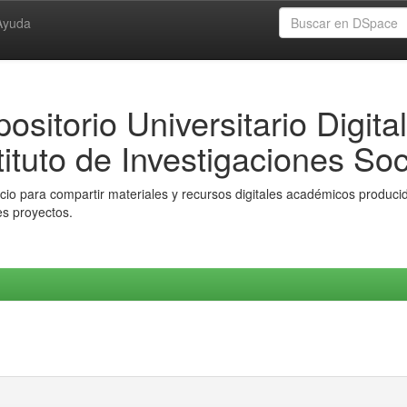
Ayuda
ositorio Universitario Digital
tituto de Investigaciones Soc
io para compartir materiales y recursos digitales académicos producido
es proyectos.