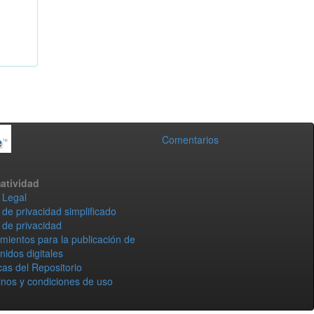
Comentarios
atividad
 Legal
 de privacidad simplificado
 de privacidad
mientos para la publicación de
nidos digitales
icas del Repositorio
nos y condiciones de uso