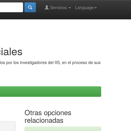
Servicios
Language
iales
s por los investigadores del IIS, en el proceso de sus
Otras opciones
relacionadas