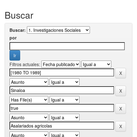
Buscar
Buscar:
por
Filtros actuales: