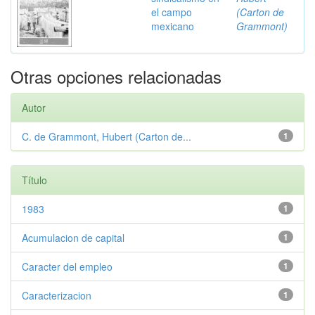
el campo
(Carton de
mexicano
Grammont)
Otras opciones relacionadas
Autor
C. de Grammont, Hubert (Carton de...
1
Título
1983
1
Acumulacion de capital
1
Caracter del empleo
1
Caracterizacion
1