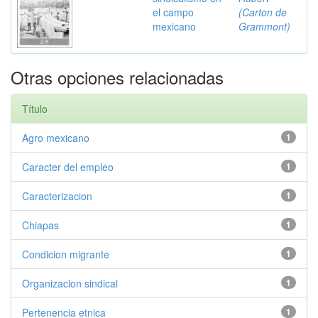
el campo
(Carton de
mexicano
Grammont)
Otras opciones relacionadas
Título
Agro mexicano
1
Caracter del empleo
1
Caracterizacion
1
Chiapas
1
Condicion migrante
1
Organizacion sindical
1
Pertenencia etnica
1