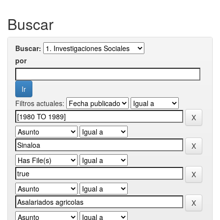
Buscar
Buscar:
por
Filtros actuales: