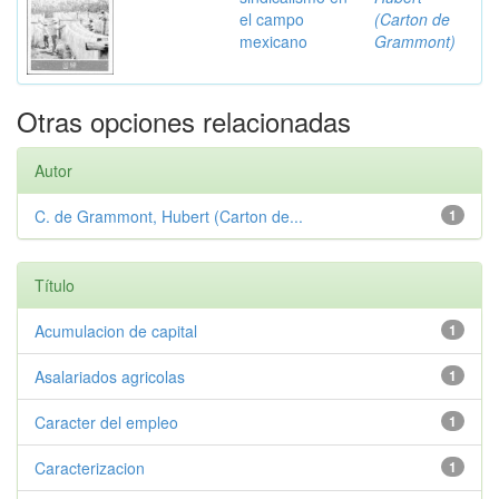
el campo
(Carton de
mexicano
Grammont)
Otras opciones relacionadas
Autor
C. de Grammont, Hubert (Carton de...
1
Título
Acumulacion de capital
1
Asalariados agricolas
1
Caracter del empleo
1
Caracterizacion
1