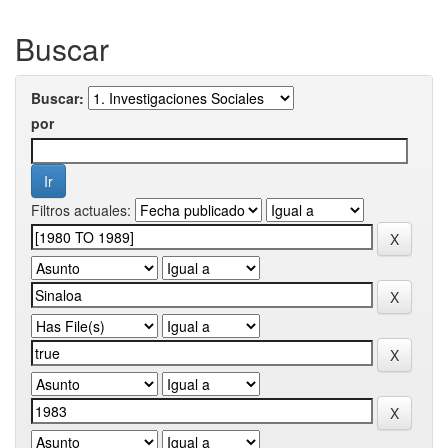
Buscar
Buscar:
por
Filtros actuales: