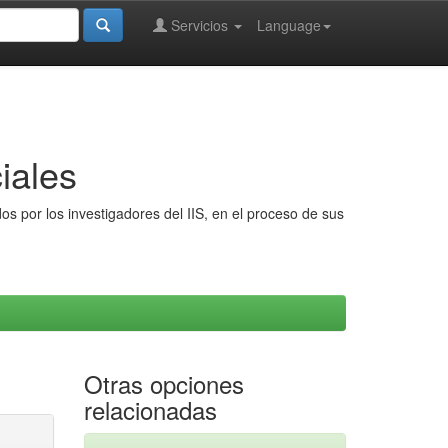
Servicios
Language
iales
s por los investigadores del IIS, en el proceso de sus
Otras opciones
relacionadas