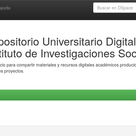
Ayuda
ositorio Universitario Digital
tituto de Investigaciones Soc
io para compartir materiales y recursos digitales académicos producido
es proyectos.