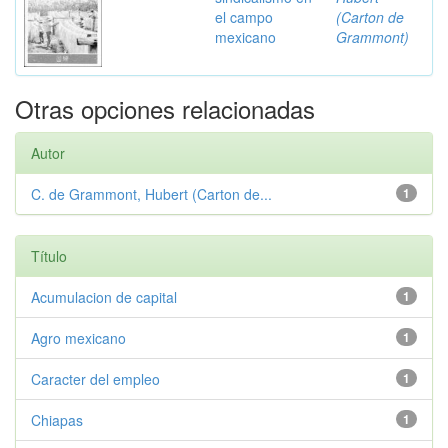
el campo
(Carton de
mexicano
Grammont)
Otras opciones relacionadas
Autor
C. de Grammont, Hubert (Carton de...
1
Título
Acumulacion de capital
1
Agro mexicano
1
Caracter del empleo
1
Chiapas
1