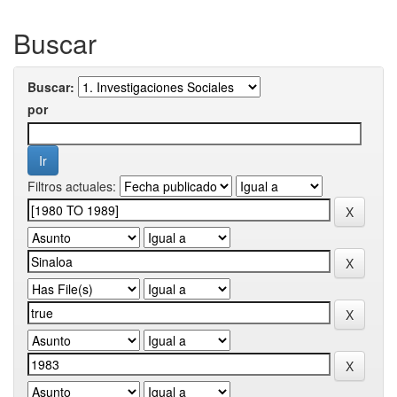
Buscar
Buscar:
por
Filtros actuales: