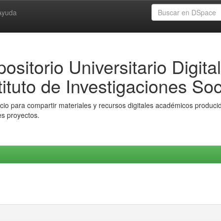
Ayuda
ositorio Universitario Digital
tituto de Investigaciones Soc
io para compartir materiales y recursos digitales académicos producido
es proyectos.