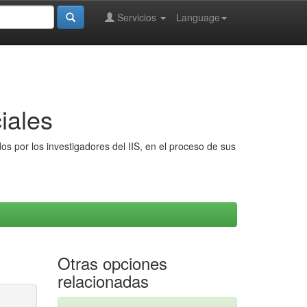
Servicios
Language
iales
s por los investigadores del IIS, en el proceso de sus
Otras opciones
relacionadas