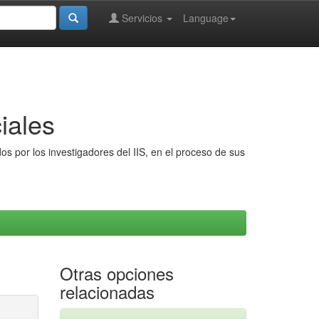
Servicios
Language
iales
s por los investigadores del IIS, en el proceso de sus
Otras opciones
relacionadas