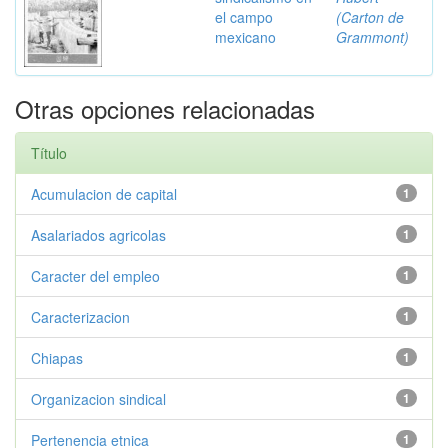
el campo
(Carton de
mexicano
Grammont)
Otras opciones relacionadas
Título
Acumulacion de capital
1
Asalariados agricolas
1
Caracter del empleo
1
Caracterizacion
1
Chiapas
1
Organizacion sindical
1
Pertenencia etnica
1