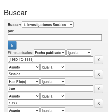
Buscar
Buscar:
por
Filtros actuales: