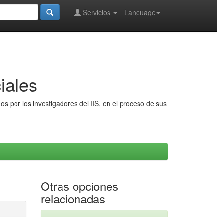
Servicios
Language
iales
s por los investigadores del IIS, en el proceso de sus
Otras opciones
relacionadas