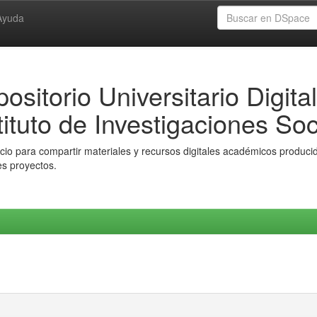
Ayuda
ositorio Universitario Digital
tituto de Investigaciones Soc
io para compartir materiales y recursos digitales académicos producido
es proyectos.